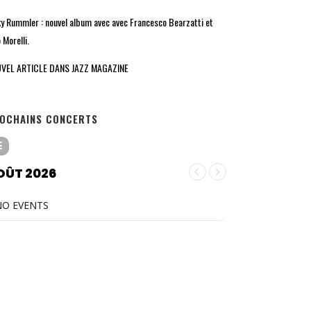
ky Rummler : nouvel album avec avec Francesco Bearzatti et
 Morelli.
VEL ARTICLE DANS JAZZ MAGAZINE
OCHAINS CONCERTS
OÛT 2026
NO EVENTS