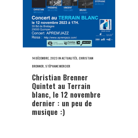
14 DÉCEMBRE, 2023
IN
ACTUALITÉS
,
CHRISTIAN
BRENNER
,
STÉPHANE MERCIER
Christian Brenner
Quintet au Terrain
blanc, le 12 novembre
dernier : un peu de
musique :)