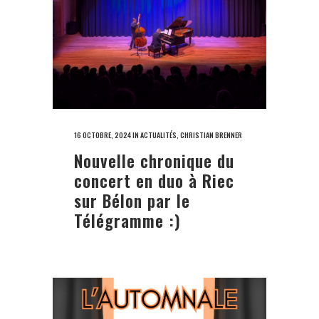
16 OCTOBRE, 2024
IN
ACTUALITÉS
,
CHRISTIAN BRENNER
Nouvelle chronique du
concert en duo à Riec
sur Bélon par le
Télégramme :)