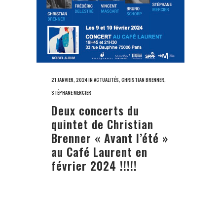
21 JANVIER, 2024
IN
ACTUALITÉS
,
CHRISTIAN BRENNER
,
STÉPHANE MERCIER
Deux concerts du
quintet de Christian
Brenner « Avant l’été »
au Café Laurent en
février 2024 !!!!!