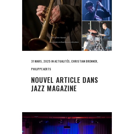
31 MARS, 2025
IN
ACTUALITÉS
,
CHRISTIAN BRENNER
,
PHILIPPE AERTS
NOUVEL ARTICLE DANS
JAZZ MAGAZINE