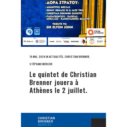
19 MAI, 2024
IN
ACTUALITÉS
,
CHRISTIAN BRENNER
,
STÉPHANE MERCIER
Le quintet de Christian
Brenner jouera à
Athènes le 2 juillet.