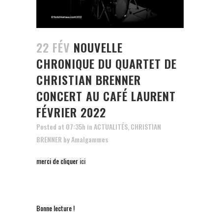
22 FÉV
NOUVELLE
CHRONIQUE DU QUARTET DE
CHRISTIAN BRENNER
CONCERT AU CAFÉ LAURENT
FÉVRIER 2022
Posted at 07:35h
in
ACTUALITÉS
,
CHRISTIAN
BRENNER
by
Amalgammes
merci de cliquer
ici
Bonne lecture !