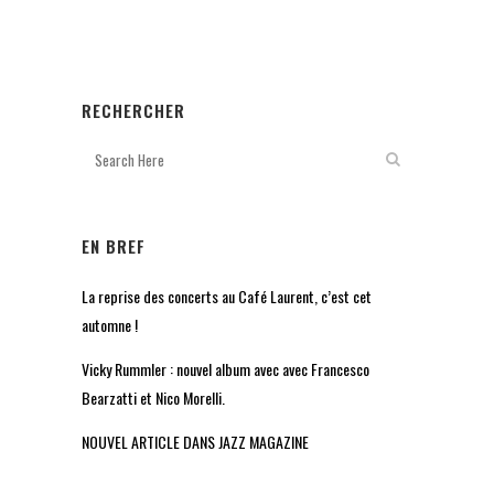
RECHERCHER
EN BREF
La reprise des concerts au Café Laurent, c’est cet
automne !
Vicky Rummler : nouvel album avec avec Francesco
Bearzatti et Nico Morelli.
NOUVEL ARTICLE DANS JAZZ MAGAZINE