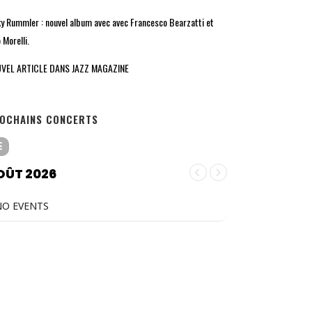
ky Rummler : nouvel album avec avec Francesco Bearzatti et
 Morelli.
VEL ARTICLE DANS JAZZ MAGAZINE
OCHAINS CONCERTS
OÛT 2026
NO EVENTS