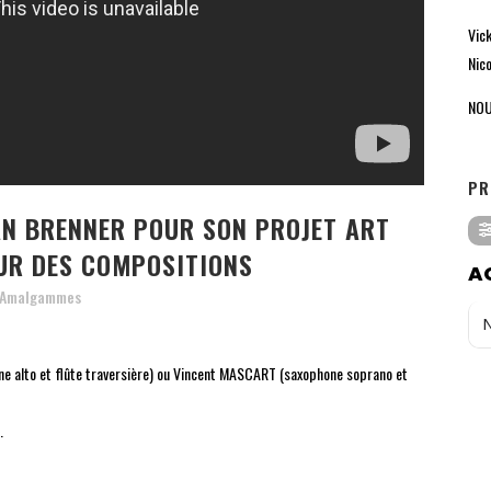
Vic
Nico
NOU
PR
AN BRENNER POUR SON PROJET ART
UR DES COMPOSITIONS
A
Amalgammes
e alto et flûte traversière) ou Vincent MASCART (saxophone soprano et
.