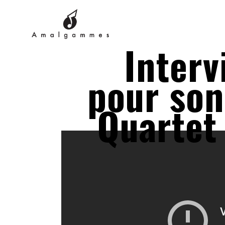
Interv
pour son
Quartet