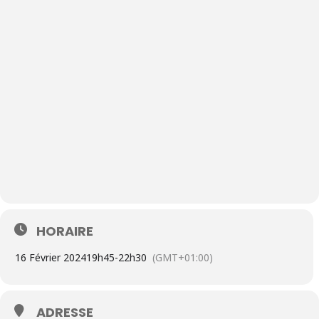
HORAIRE
16 Février 2024
19h45
-
22h30
(GMT+01:00)
ADRESSE