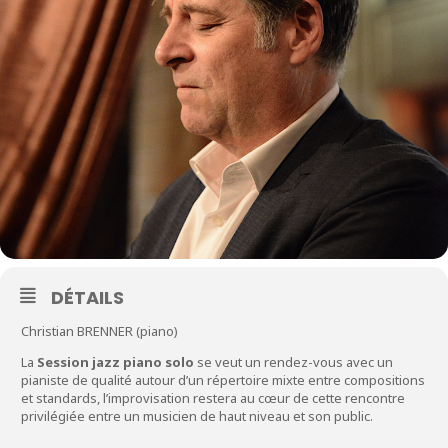
DÉTAILS
Christian BRENNER (piano)
La
Session jazz piano solo
se veut un rendez-vous avec un
pianiste de qualité autour d’un répertoire mixte entre compositions
et standards, l’improvisation restera au cœur de cette rencontre
privilégiée entre un musicien de haut niveau et son public.