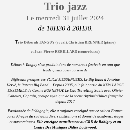
Trio jazz
Le mercredi 31 juillet 2024
de 18H30 à 20H30
.
T
rio
Déborah TANGUY
(vocal), Christian BRENNER (piano)
et Jean-Pierre REBILLARD (contrebasse)
Déborah Tanguy s’est produit dans de nombreux festivals en tant que
leader, mais aussi au sein de
différents groupes, les VOICE MESSENGERS, Le Big Band d’Antoine
Hervé, le Rateau Big Band… Depuis 2005, elle fait partie du NEW LARGE
ENSEMBLE de Carine BONNEFOY. Le Duo Travelling Souls avec Olivier
Cahours, Captain, groupe mythique de la scène rhythm’n’blues française
depuis 2017
Passionnée de Pédagogie, elle a toujours enseigné que ce soit en France
ou en Afrique du sud dans divers institutions et donné de nombreux stages
et masterclasses.
Elle enseigne actuellement au CRD de Bobigny et au
Centre Des Musiques Didier Lockwood.