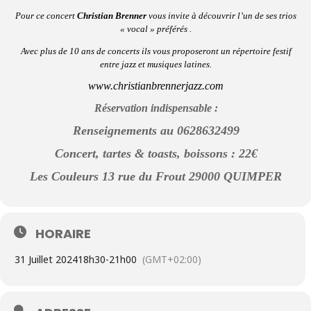
Pour ce concert
Christian Brenner
vous invite à découvrir l’un de ses trios
« vocal » préférés .
Avec plus de 10 ans de concerts ils vous proposeront un répertoire festif
entre jazz et musiques latines.
www.christianbrennerjazz.com
Réservation indispensable :
Renseignements au 0628632499
Concert, tartes & toasts, boissons : 22€
Les Couleurs 13 rue du Frout 29000 QUIMPER
HORAIRE
31 Juillet 2024
18h30
-
21h00
(GMT+02:00)