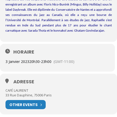
enregistrant un album avec Floris Nico-Bunink (Mingus, Billy Holliday) sous le
label Daybreak. Elle est diplômée du Conservatoire de Nantes et a approfondi
ses connaissances du jazz au Canada, où elle a reçu une bourse de
l’Université de Montréal. Parallèlement à ses études de jazz, Raphaëlle s’est
rendue en Inde du Sud pendant plus de 17 ans pour étudier le chant
carnatique avec Sarada Thota et le konnakol avec Ghatam Govindarajan.
HORAIRE
3 Janvier 2023
20h30
-
23h00
(GMT-11:00)
ADRESSE
CAFÉ LAURENT
33 Rue Dauphine, 75006 Paris
OTHER EVENTS