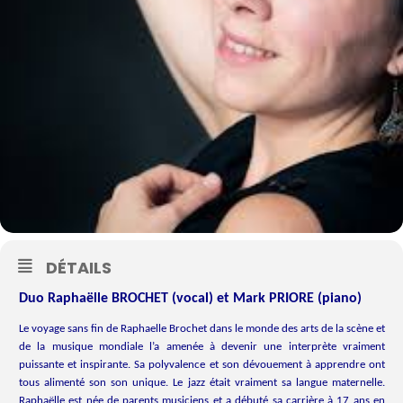
DÉTAILS
Duo Raphaëlle BROCHET (vocal) et Mark PRIORE (piano)
Le voyage sans fin de Raphaelle Brochet dans le monde des arts de la scène et
de la musique mondiale l’a amenée à devenir une interprète vraiment
puissante et inspirante. Sa polyvalence et son dévouement à apprendre ont
tous alimenté son son unique. Le jazz était vraiment sa langue maternelle.
Raphaëlle est née de parents musiciens et a débuté sa carrière à 17 ans en