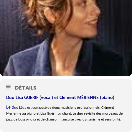
DÉTAILS
Duo Lisa GUERIF (vocal) et Clément MÉRIENNE (piano)
Le d
uo Léda est composé de deux musiciens professionnels, Clément
Merienne au piano et Lisa Guérif au chant. Le duo revisite des morceaux de
jazz, de bossa-nova et de chanson française avec dynamisme et sensibilité.