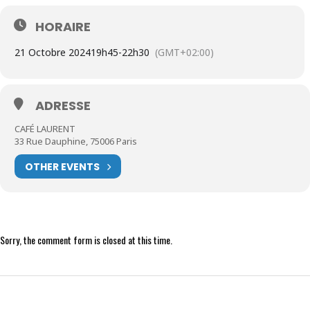
HORAIRE
21 Octobre 2024
19h45
-
22h30
(GMT+02:00)
ADRESSE
CAFÉ LAURENT
33 Rue Dauphine, 75006 Paris
OTHER EVENTS
Sorry, the comment form is closed at this time.