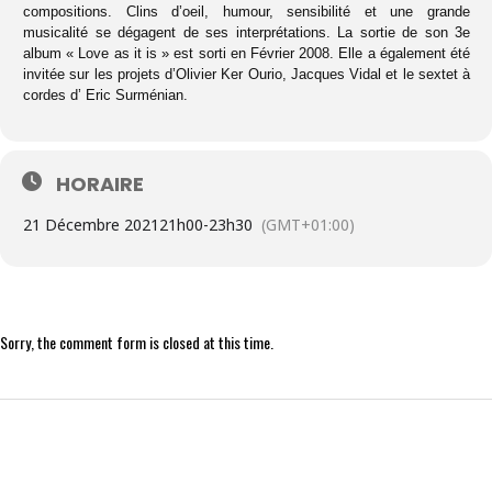
compositions. Clins d’oeil, humour, sensibilité et une grande
musicalité se dégagent de ses interprétations. La sortie de son 3e
album « Love as it is » est sorti en Février 2008. Elle a également été
invitée sur les projets d’Olivier Ker Ourio, Jacques Vidal et le sextet à
cordes d’ Eric Surménian.
HORAIRE
21 Décembre 2021
21h00
-
23h30
(GMT+01:00)
Sorry, the comment form is closed at this time.