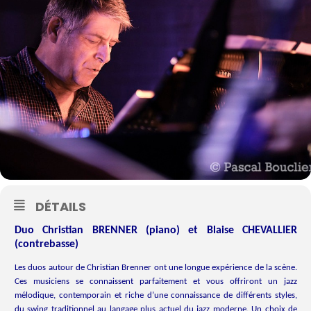
DÉTAILS
Duo Christian BRENNER (piano) et Blaise CHEVALLIER
(contrebasse)
Les duos autour de Christian Brenner ont une longue expérience de la scène.
Ces musiciens se connaissent parfaitement et vous offriront un jazz
mélodique, contemporain et riche d’une connaissance de différents styles,
du swing traditionnel au langage plus actuel du jazz moderne. Un choix de