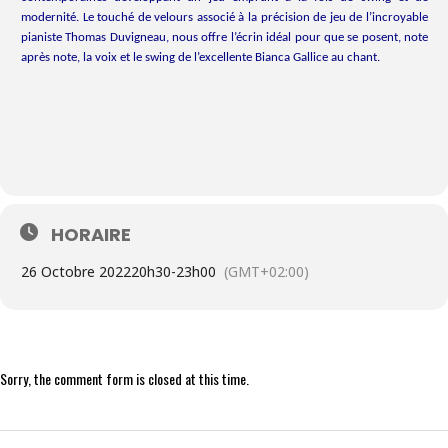
modernité. Le touché de velours associé à la précision de jeu de l’incroyable
pianiste Thomas Duvigneau, nous offre l’écrin idéal pour que se posent, note
après note, la voix et le swing de l’excellente Bianca Gallice au chant.
HORAIRE
26 Octobre 2022
20h30
-
23h00
(GMT+02:00)
Sorry, the comment form is closed at this time.