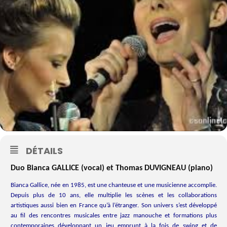
DÉTAILS
Duo Bianca GALLICE (vocal) et Thomas DUVIGNEAU (piano)
Bianca Gallice, née en 1985, est une chanteuse et une musicienne accomplie.
Depuis plus de 10 ans, elle multiplie les scènes et les collaborations
artistiques aussi bien en France qu’à l’étranger. Son univers s’est développé
au fil des rencontres musicales entre jazz manouche et formations plus
contemporaines développant un jeu emprunt à la fois de swing et de