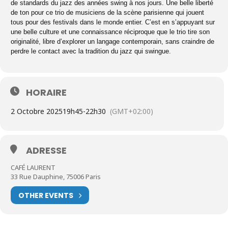
de standards du jazz des années swing à nos jours. Une belle liberté
de ton pour ce trio de musiciens de la scène parisienne qui jouent
tous pour des festivals dans le monde entier. C’est en s’appuyant sur
une belle culture et une connaissance réciproque que le trio tire son
originalité, libre d’explorer un langage contemporain, sans craindre de
perdre le contact avec la tradition du jazz qui swingue.
HORAIRE
2 Octobre 2025
19h45
-
22h30
(GMT+02:00)
ADRESSE
CAFÉ LAURENT
33 Rue Dauphine, 75006 Paris
OTHER EVENTS