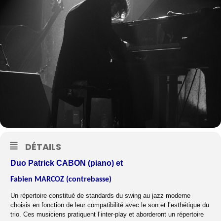
DÉTAILS
Duo Patrick CABON (piano) et
Fabien MARCOZ (contrebasse)
Un répertoire constitué de standards du swing au jazz moderne
choisis en fonction de leur compatibilité avec le son et l’esthétique du
trio. Ces musiciens pratiquent l’inter-play et aborderont un répertoire