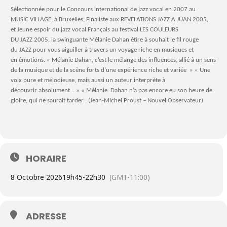
Sélectionnée pour le Concours international de jazz vocal en 2007 au
MUSIC VILLAGE, à Bruxelles, Finaliste aux REVELATIONS JAZZ A JUAN 2005,
et Jeune espoir du jazz vocal Français au festival LES COULEURS
DU JAZZ 2005, la swinguante Mélanie Dahan étire à souhait le fil rouge
du JAZZ pour vous aiguiller à travers un voyage riche en musiques et
en émotions. « Mélanie Dahan, c’est le mélange des influences, allié à un sens
de la musique et de la scène forts d’une expérience riche et variée » « Une
voix pure et mélodieuse, mais aussi un auteur interprète à
découvrir absolument… » « Mélanie Dahan n’a pas encore eu son heure de
gloire, qui ne saurait tarder . (Jean-Michel Proust – Nouvel Observateur)
HORAIRE
8 Octobre 2026
19h45
-
22h30
(GMT-11:00)
ADRESSE