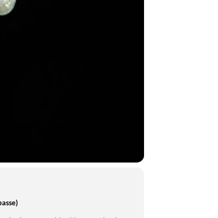
basse)