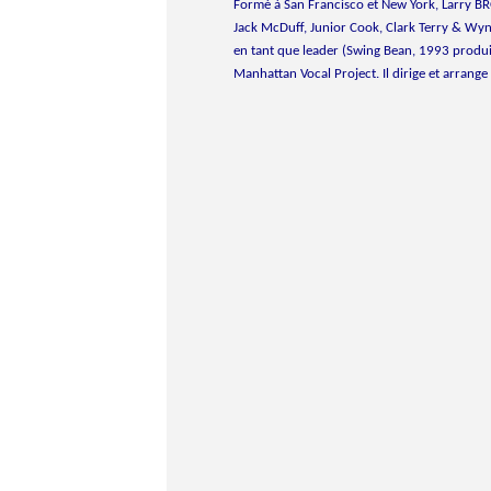
Formé à San Francisco et New York, Larry 
Jack McDuff, Junior Cook, Clark Terry & Wyn
en tant que leader (Swing Bean, 1993 produit
Manhattan Vocal Project. Il dirige et arrang