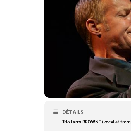
DÉTAILS
Trio Larry BROWNE (vocal et tromp