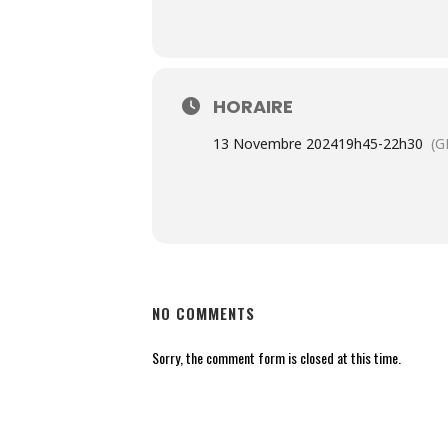
HORAIRE
13 Novembre 2024
19h45
-
22h30
(G
NO COMMENTS
Sorry, the comment form is closed at this time.