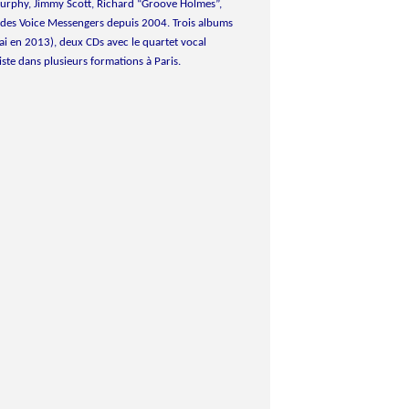
urphy, Jimmy Scott, Richard “Groove Holmes”,
 des Voice Messengers depuis 2004. Trois albums
ai en 2013), deux CDs avec le quartet vocal
ste dans plusieurs formations à Paris.