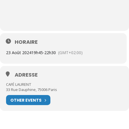
HORAIRE
23 Août 2024
19h45
-
22h30
(GMT+02:00)
ADRESSE
CAFÉ LAURENT
33 Rue Dauphine, 75006 Paris
OTHER EVENTS