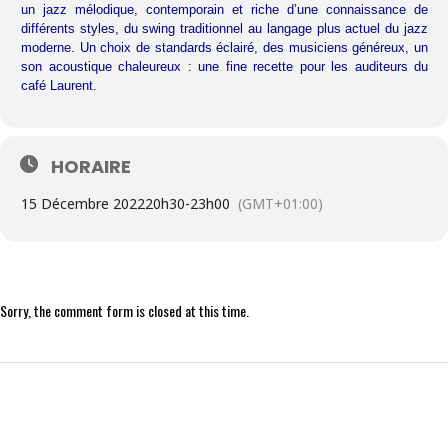
un jazz mélodique, contemporain et riche d’une connaissance de
différents styles, du swing traditionnel au langage plus actuel du jazz
moderne. Un choix de standards éclairé, des musiciens généreux, un
son acoustique chaleureux : une fine recette pour les auditeurs du
café Laurent.
HORAIRE
15 Décembre 2022
20h30
-
23h00
(GMT+01:00)
Sorry, the comment form is closed at this time.