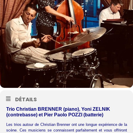
DÉTAILS
Trio Christian BRENNER (piano), Yoni ZELNIK
(contrebasse) et Pier Paolo POZZI (batterie)
Les trios autour de Christian Brenner ont une longue expérience de la
scène. Ces musiciens se connaissent parfaitement et vous offriront