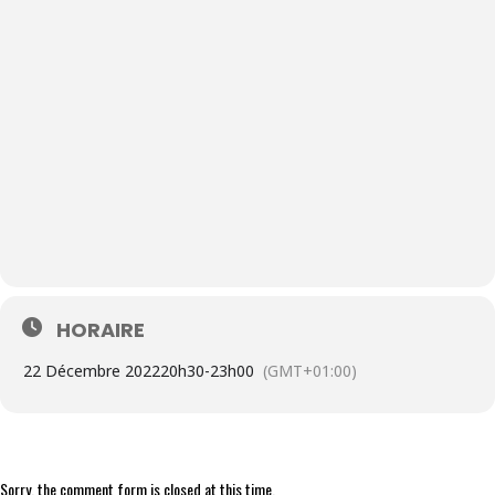
HORAIRE
22 Décembre 2022
20h30
-
23h00
(GMT+01:00)
Sorry, the comment form is closed at this time.