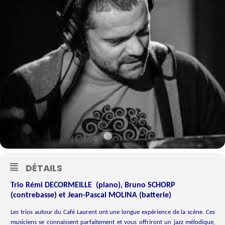
DÉTAILS
Trio Rémi DECORMEILLE (piano), Bruno SCHORP
(contrebasse) et Jean-Pascal MOLINA (batterie)
Les trios autour du Café Laurent ont une longue expérience de la scène. Ces
musiciens se connaissent parfaitement et vous offriront un jazz mélodique,