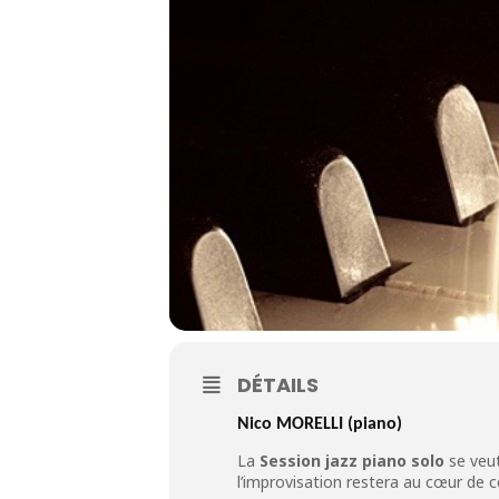
DÉTAILS
Nico MORELLI
(piano)
La
Session jazz piano solo
se veut
l’improvisation restera au cœur de c