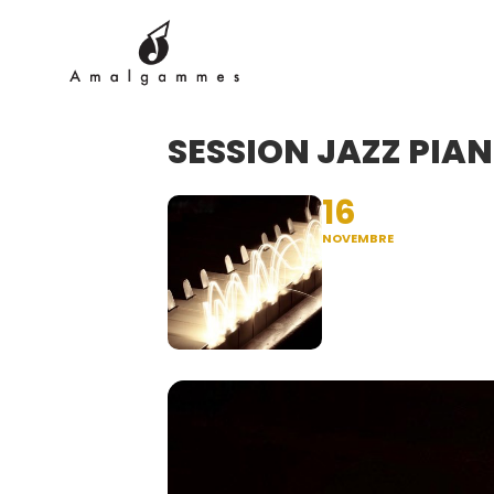
SESSION JAZZ PIAN
16
NOVEMBRE