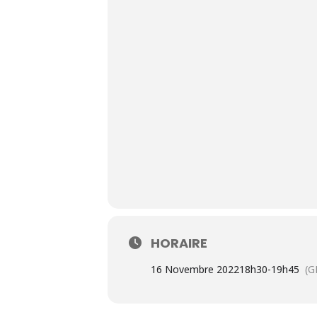
HORAIRE
16 Novembre 2022
18h30
-
19h45
(G