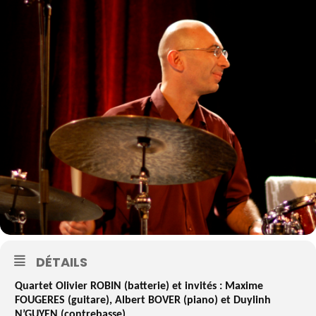
DÉTAILS
Quartet Olivier ROBIN (batterie) et invités : Maxime
FOUGERES (guitare), Albert BOVER (piano) et Duylinh
N’GUYEN (contrebasse)