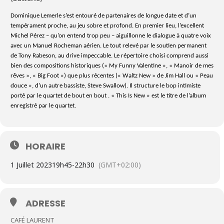
Dominique Lemerle s’est entouré de partenaires de longue date et d’un
tempérament proche, au jeu sobre et profond. En premier lieu, l’excellent
Michel Pérez – qu’on entend trop peu – aiguillonne le dialogue à quatre voix
avec un Manuel Rocheman aérien. Le tout relevé par le soutien permanent
de Tony Rabeson, au drive impeccable. Le répertoire choisi comprend aussi
bien des compositions historiques (« My Funny Valentine », « Manoir de mes
rêves », « Big Foot ») que plus récentes (« Waltz New » de Jim Hall ou « Peau
douce », d’un autre bassiste, Steve Swallow). Il structure le bop intimiste
porté par le quartet de bout en bout . « This Is New » est le titre de l’album
enregistré par le quartet.
HORAIRE
1 Juillet 2023
19h45
-
22h30
(GMT+02:00)
ADRESSE
CAFÉ LAURENT