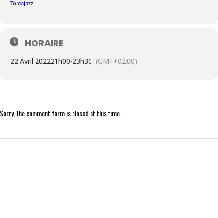
Tomajazz
HORAIRE
22 Avril 2022
21h00
-
23h30
(GMT+02:00)
Sorry, the comment form is closed at this time.