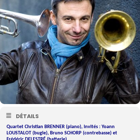
DÉTAILS
Quartet Christian BRENNER (piano), invités : Yoann
LOUSTALOT (bugle), Bruno SCHORP (contrebasse) et
Frédéric DELESTRÉ (batterie)