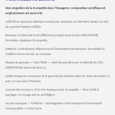
Voix singulière de la trompette dans l‘hexagone, compositeur prolifique et
original,Yoann est aussi très
sollicité en tant que sideman comme par exemple ces derniers temps au sein
du quartet Palatino d’Aldo
Romano. Il mène de front différents projets dont le trio AEROPHONE,
formation atypique (trompette,
batterie, contrebasse) dépourvue d’instrument harmonique, travaillant la
matière sonore brute. Le nouveau
disque du groupe, « Flyin’With », vient de paraître sur le label Bruit Chic.
AEROPHONE poursuit ainsi sa
quête d’espaces nouveaux et le gout du jeu domine dans le choix de tenter ce
pari, si rare dans l’histoire,
comme de nos jours, d’un trio basique avec trompette. « Etre invité à
partager ce voyage est un privilège à
ne pas manquer. » P.Méziat – Jazzmagazine «Une musique d’une beauté
remarquable » Carlos Lara-