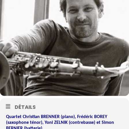
DÉTAILS
Quartet Christian BRENNER (piano), Frédéric BOREY
(saxophone ténor), Yoni ZELNIK (contrebasse) et Simon
BERNIER (batterie)