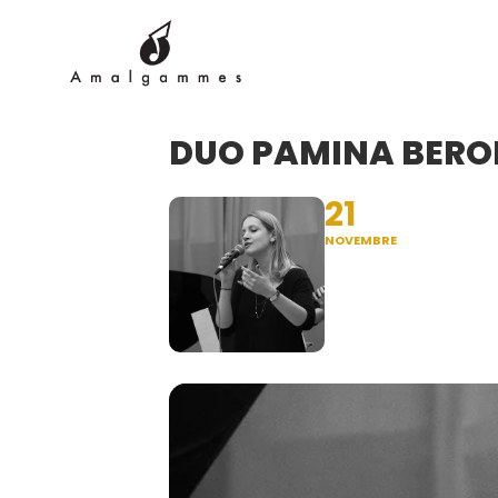
DUO PAMINA BEROF
21
NOVEMBRE