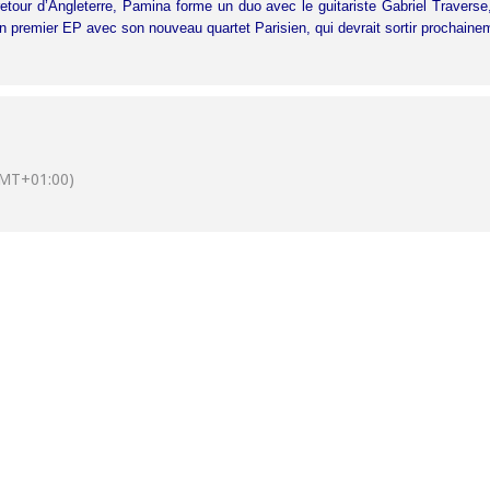
 retour d’Angleterre, Pamina forme un duo avec le guitariste Gabriel Traverse
n premier EP avec son nouveau quartet Parisien, qui devrait sortir prochaine
MT+01:00)