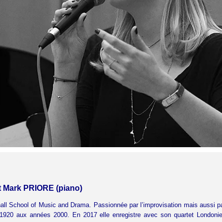
 Mark PRIORE (piano)
all School of Music and Drama. Passionnée par l’improvisation mais aussi p
e 1920 aux années 2000. En 2017 elle enregistre avec son quartet London