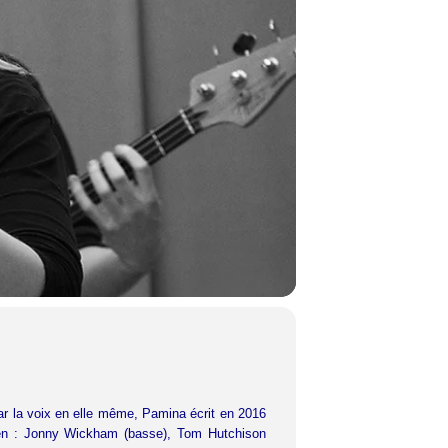
ar la voix en elle même, Pamina écrit en 2016
ien : Jonny Wickham (basse), Tom Hutchison