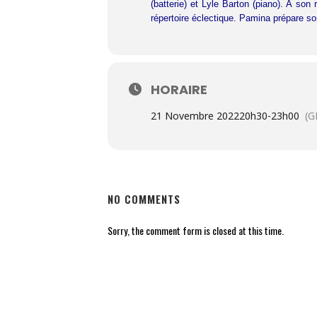
(batterie) et Lyle Barton (piano). À son
répertoire éclectique. Pamina prépare so
HORAIRE
21 Novembre 2022
20h30
-
23h00
(G
NO COMMENTS
Sorry, the comment form is closed at this time.