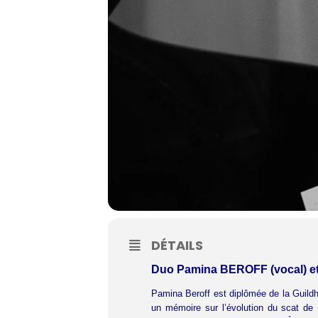
DÉTAILS
Duo Pamina BEROFF (vocal) et
Pamina Beroff est diplômée de la Guildh
un mémoire sur l’évolution du scat d