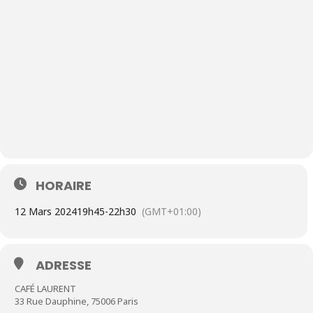
HORAIRE
12 Mars 2024
19h45
-
22h30
(GMT+01:00)
ADRESSE
CAFÉ LAURENT
33 Rue Dauphine, 75006 Paris