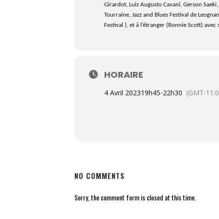
Girardot, Luiz Augusto Cavani, Gerson Saeki, A
Tourraine, Jazz and Blues Festival de Leognan, 
Festival ), et à l’étranger (Ronnie Scott) avec
HORAIRE
4 Avril 2023
19h45
-
22h30
(GMT-11:0
NO COMMENTS
Sorry, the comment form is closed at this time.