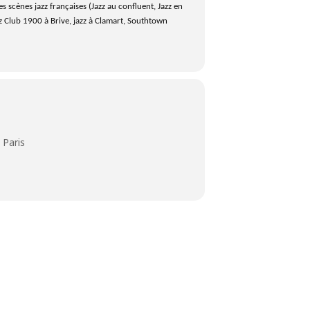
 scènes jazz françaises (Jazz au confluent, Jazz en
zz Club 1900 à Brive, jazz à Clamart, Southtown
 Paris