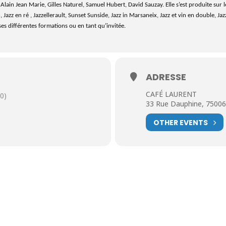
lain Jean Marie, Gilles Naturel, Samuel Hubert, David Sauzay. Elle s’est produite sur les
Jazz en ré , Jazzellerault, Sunset Sunside, Jazz in Marsaneix, Jazz et vin en double, Ja
 ses différentes formations ou en tant qu’invitée.
ADRESSE
CAFÉ LAURENT
0)
33 Rue Dauphine, 75006
OTHER EVENTS