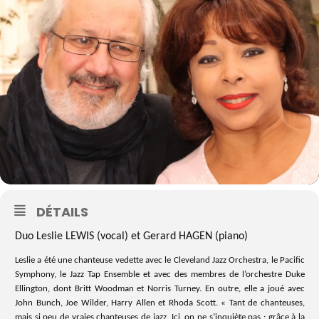
DÉTAILS
Duo Leslie LEWIS (vocal) et Gerard HAGEN (piano)
Leslie a été une chanteuse vedette avec le Cleveland Jazz Orchestra, le Pacific
Symphony, le Jazz Tap Ensemble et avec des membres de l’orchestre Duke
Ellington, dont Britt Woodman et Norris Turney. En outre, elle a joué avec
John Bunch, Joe Wilder, Harry Allen et Rhoda Scott. « Tant de chanteuses,
mais si peu de vraies chanteuses de jazz. Ici, on ne s’inquiète pas : grâce à la