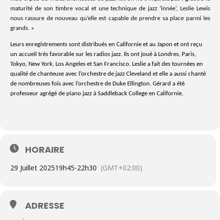
maturité de son timbre vocal et une technique de jazz ‘innée’, Leslie Lewis
nous rassure de nouveau qu’elle est capable de prendre sa place parmi les
grands. »
Leurs enregistrements sont distribués en Californie et au Japon et ont reçu
un accueil très favorable sur les radios jazz. Ils ont joué à Londres, Paris,
Tokyo, New York, Los Angeles et San Francisco. Leslie a fait des tournées en
qualité de chanteuse avec l’orchestre de jazz Cleveland et elle a aussi chanté
de nombreuses fois avec l’orchestre de Duke Ellington. Gérard a été
professeur agrégé de piano jazz à Saddleback College en Californie.
HORAIRE
29 Juillet 2025
19h45
-
22h30
(GMT+02:00)
ADRESSE