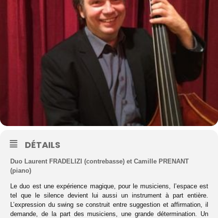
DÉTAILS
Duo Laurent FRADELIZI (contrebasse) et Camille PRENANT
(piano)
Le duo est une expérience magique, pour le musiciens, l’espace est
tel que le silence devient lui aussi un instrument à part entière.
L’expression du swing se construit entre suggestion et affirmation, il
demande, de la part des musiciens, une grande détermination. Un