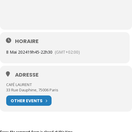
HORAIRE
8 Mai 2024
19h45
-
22h30
(GMT+02:00)
ADRESSE
CAFÉ LAURENT
33 Rue Dauphine, 75006 Paris
OTHER EVENTS
Sorry, the comment form is closed at this time.