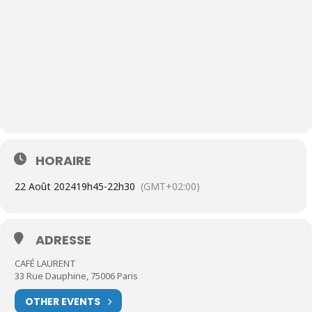
HORAIRE
22 Août 2024
19h45
-
22h30
(GMT+02:00)
ADRESSE
CAFÉ LAURENT
33 Rue Dauphine, 75006 Paris
OTHER EVENTS