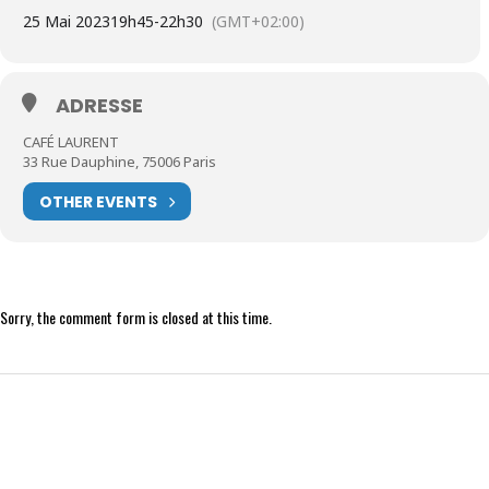
25 Mai 2023
19h45
-
22h30
(GMT+02:00)
ADRESSE
CAFÉ LAURENT
33 Rue Dauphine, 75006 Paris
OTHER EVENTS
Sorry, the comment form is closed at this time.