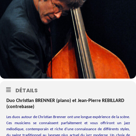
DÉTAILS
Duo Christian BRENNER (piano) et Jean-Pierre REBILLARD
(contrebasse)
Les duos autour de Christian Brenner ont une longue expérience de la scène.
Ces musiciens se connaissent parfaitement et vous offriront un jazz
mélodique, contemporain et riche d’une connaissance de différents styles,
du swing traditionnel au langage plus actuel du jazz moderne. Un choix de