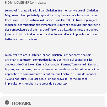
Frédéric GUESNIER (contrebasse)
Le nouvel Art Jazz trio réuni par Christian Brenner convie ce soir Christian
Magnusson, trompettiste lyrique et incisif qui saura ravir les amateurs de
Chet Baker, Kenny Dorham, Art Farmer, Tom Harrell…Du hard bop au jazz
moderne, ces musiciens expérimentés vous feront découvrir leur approche
des compositeurs qui ont marqué l’histoire du jazz des années 1950 à nos
jours. «Un jazz actuel, un son travaillé, les mélodies et improvisations font
battre le cœur de ce trio»
Le nouvel Art jazz Quartet réuni par Christian Brenner convie ce soir
Christian Magnusson, trompettiste lyrique et incisif qui saura ravir les
amateurs de Chet Baker, Kenny Dorham, Art Farmer, Tom Harrell…Du hard
bop au jazz moderne, ces musiciens expérimentés vous feront découvrir leur
approche des compositeurs qui ont marqué l’histoire du jazz des années
1950 à nos jours. «Un jazz actuel, un son travaillé, les mélodies et
improvisations font battre le cœur de ce quartet»
HORAIRE