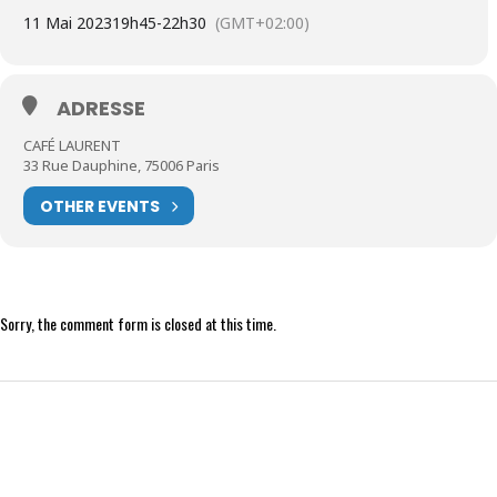
11 Mai 2023
19h45
-
22h30
(GMT+02:00)
ADRESSE
CAFÉ LAURENT
33 Rue Dauphine, 75006 Paris
OTHER EVENTS
Sorry, the comment form is closed at this time.