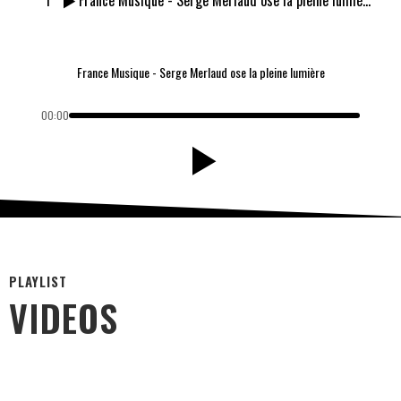
1
France Musique - Serge Merlaud ose la pleine lumière
France Musique - Serge Merlaud ose la pleine lumière
00:00
PLAYLIST
VIDEOS