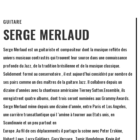
GUITARE
SERGE MERLAUD
Serge Merlaud est un guitariste et compositeur dont la musique reflète des
univers musicaux contrastés qui trouvent leur source dans une connaissance
profonde du Jazz, de la tradition brésilienne et de la musique classique.
Solidement formé au conservatoire , il est aujourd’hui considéré par nombre de
ses pairs comme un des maîtres de la guitare Jazz. Il collabore depuis un
dizaine d’années avec la chanteuse américaine Tierney Sutton.Ensemble, ils
enregistrent quatre albums, dont trois seront nominées aux Grammy Awards.
Serge Merlaud mène depuis une dizaine d’année, entre Paris et Los Angeles,
une carrière transatlantique qui l ‘amène à tourner aux Etats unis, en
Scandinavie et un peu partout en
Europe .Au fil de ces déplacements il partage la scène avec Peter Erskine,
Hubert Laws, Larry Goldings, Gary Versace , Tamir Hendelman, Kevin Axt...