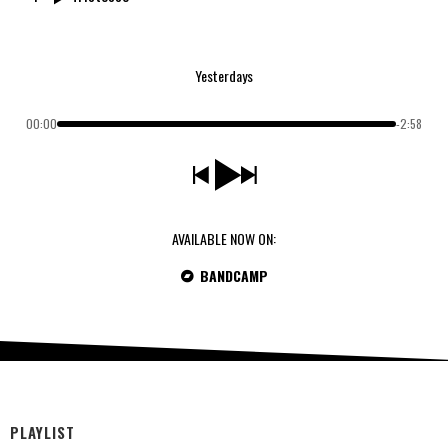
Yesterdays
00:00
-2:58
AVAILABLE NOW ON:
BANDCAMP
PLAYLIST