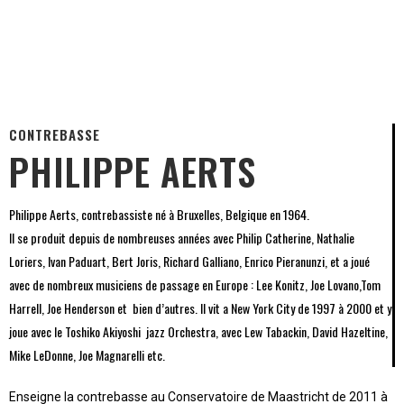
CONTREBASSE
PHILIPPE AERTS
Philippe Aerts, contrebassiste né à Bruxelles, Belgique en 1964.
Il se produit depuis de nombreuses années avec Philip Catherine, Nathalie
Loriers, Ivan Paduart, Bert Joris, Richard Galliano, Enrico Pieranunzi, et a joué
avec de nombreux musiciens de passage en Europe : Lee Konitz, Joe Lovano,Tom
Harrell, Joe Henderson et bien d’autres. Il vit a New York City de 1997 à 2000 et y
joue avec le Toshiko Akiyoshi jazz Orchestra, avec Lew Tabackin, David Hazeltine,
Mike LeDonne, Joe Magnarelli etc.
Enseigne la contrebasse au Conservatoire de Maastricht de 2011 à